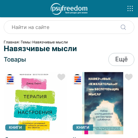
Главная
Темы
Навязчивые мысли
Навязчивые мысли
Ещё
Товары
КНИГИ
КНИГИ