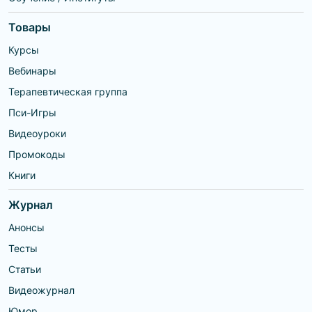
университете дружбы народов.
Товары
Курсы
Вебинары
Терапевтическая группа
Пси-Игры
Видеоуроки
Промокоды
Книги
Журнал
Анонсы
Тесты
Статьи
Видеожурнал
Юмор