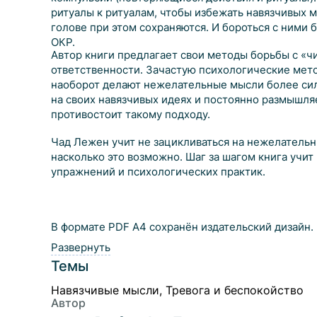
ритуалы к ритуалам, чтобы избежать навязчивых 
голове при этом сохраняются. И бороться с ними 
ОКР.
Автор книги предлагает свои методы борьбы с «ч
ответственности. Зачастую психологические мето
наоборот делают нежелательные мысли более сил
на своих навязчивых идеях и постоянно размышляем
противостоит такому подходу.
Чад Лежен учит не зацикливаться на нежелательны
насколько это возможно. Шаг за шагом книга учит
упражнений и психологических практик.
В формате PDF A4 сохранён издательский дизайн.
Развернуть
Темы
Навязчивые мысли, Тревога и беспокойство
Автор