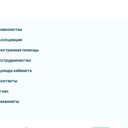
Знакомства
Ассоциации
Экстренная помощь
Сотрудничество
ренда кабинета
Контакты
 нас
Реквизиты