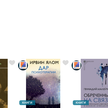
КНИГИ
КНИГИ