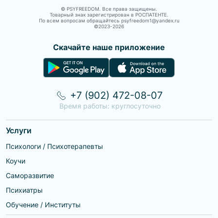
© PSYFREEDOM. Все права защищены.
Товарный знак зарегистрирован в РОСПАТЕНТЕ.
По всем вопросам обращайтесь psyfreedom1@yandex.ru
©2023-
2026
Скачайте наше приложение
+7 (902) 472-08-07
Время работы: круглосуточно
Услуги
Психологи / Психотерапевты
Коучи
Саморазвитие
Психиатры
Обучение / Институты