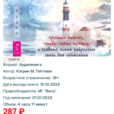
КНИГИ
Формат:
Аудиокнига
Автор:
Кэтрин М. Питтмен
Возрастное ограничение:
16
+
Дата выхода книги:
15.10.2024
Правообладатель:
ИГ "Весь"
Год написания:
01.01.2024
Объем:
4 часа 11 минут
287 ₽