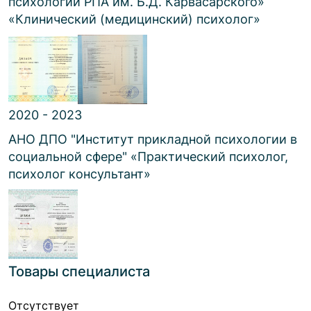
психологии РПА им. Б.Д. Карвасарского»
«
Клинический (медицинский) психолог
»
2020 - 2023
АНО ДПО "Институт прикладной психологии в
социальной сфере"
«
Практический психолог,
психолог консультант
»
Товары специалиста
Отсутствует