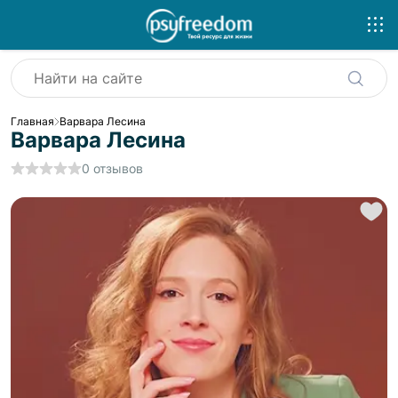
Главная
Варвара Лесина
Варвара Лесина
0
отзывов