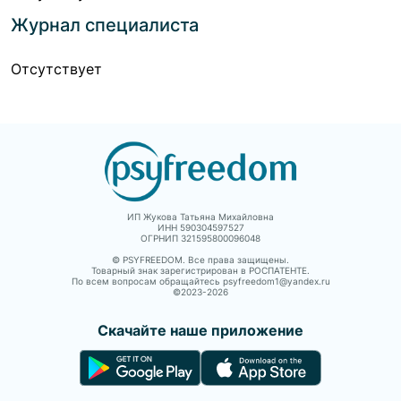
Журнал специалиста
Отсутствует
ИП Жукова Татьяна Михайловна
ИНН 590304597527
ОГРНИП 321595800096048
© PSYFREEDOM. Все права защищены.
Товарный знак зарегистрирован в РОСПАТЕНТЕ.
По всем вопросам обращайтесь psyfreedom1@yandex.ru
©2023-
2026
Скачайте наше приложение