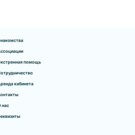
Знакомства
Ассоциации
Экстренная помощь
Сотрудничество
ренда кабинета
Контакты
 нас
Реквизиты