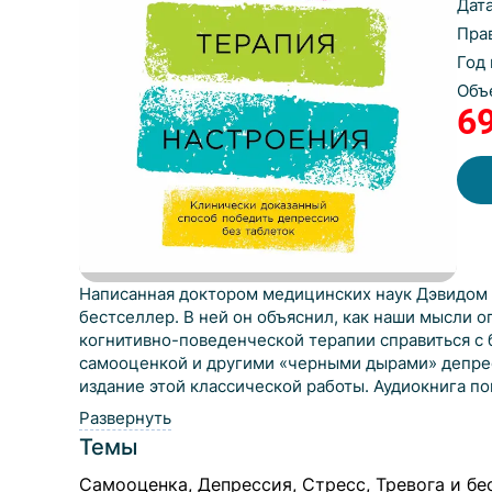
Дат
Пра
Год
Объ
6
Написанная доктором медицинских наук Дэвидом 
бестселлер. В ней он объяснил, как наши мысли 
когнитивно-поведенческой терапии справиться с 
самооценкой и другими «черными дырами» депрес
издание этой классической работы. Аудиокнига по
симптомы депрессии и победить негативные мысли
Развернуть
антидепрессантов. Наоборот, он говорит, что в з
Темы
случаях без консультации врача и назначения ме
доктором Бернсом опросник для измерения наст
Самооценка, Депрессия, Стресс, Тревога и б