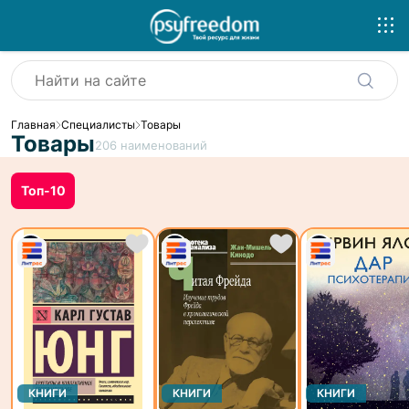
Главная
Специалисты
Товары
Товары
206
наименований
Топ-10
КНИГИ
КНИГИ
КНИГИ