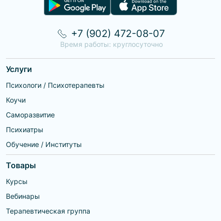
+7 (902) 472-08-07
Время работы: круглосуточно
Услуги
Психологи / Психотерапевты
Коучи
Саморазвитие
Психиатры
Обучение / Институты
Товары
Курсы
Вебинары
Терапевтическая группа