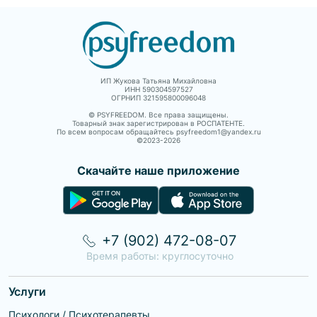
ИП Жукова Татьяна Михайловна
ИНН 590304597527
ОГРНИП 321595800096048
© PSYFREEDOM. Все права защищены.
Товарный знак зарегистрирован в РОСПАТЕНТЕ.
По всем вопросам обращайтесь psyfreedom1@yandex.ru
©2023-
2026
Скачайте наше приложение
+7 (902) 472-08-07
Время работы: круглосуточно
Услуги
Психологи / Психотерапевты