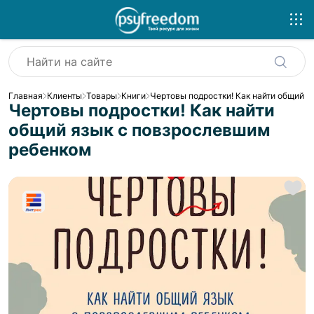
Главная
Клиенты
Товары
Книги
Чертовы подростки! Как найти общий 
Чертовы подростки! Как найти
общий язык с повзрослевшим
ребенком