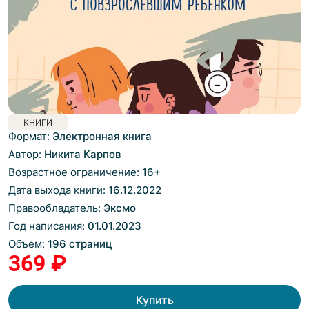
КНИГИ
Формат:
Электронная книга
Автор:
Никита Карпов
Возрастное ограничение:
16
+
Дата выхода книги:
16.12.2022
Правообладатель:
Эксмо
Год написания:
01.01.2023
Объем:
196 страниц
369 ₽
Купить