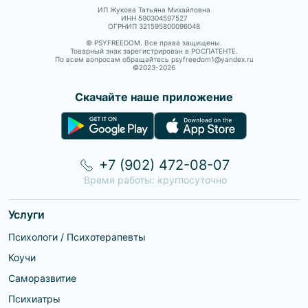
ИП Жукова Татьяна Михайловна
ИНН 590304597527
ОГРНИП 321595800096048
© PSYFREEDOM. Все права защищены.
Товарный знак зарегистрирован в РОСПАТЕНТЕ.
По всем вопросам обращайтесь psyfreedom1@yandex.ru
©2023-
2026
Скачайте наше приложение
+7 (902) 472-08-07
Время работы: круглосуточно
Услуги
Психологи / Психотерапевты
Коучи
Саморазвитие
Психиатры