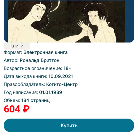
КНИГИ
Формат:
Электронная книга
Автор:
Рональд Бриттон
Возрастное ограничение:
18
+
Дата выхода книги:
10.09.2021
Правообладатель:
Когито-Центр
Год написания:
01.01.1989
Объем:
184 страниц
604 ₽
Купить