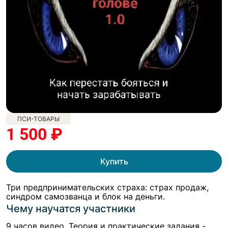
ПСИ-ТОВАРЫ
1 500 ₽
Купить
Три предпринимательских страха: страх продаж,
синдром самозванца и блок на деньги.
Чему научатся участники
9 часов видео. Теория и практические задания -