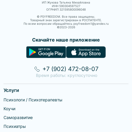
ИП Жукова Татьяна Михайловна
ИНН 590304597527
ОГРНИП 321595800096048
© PSYFREEDOM. Все права защищены.
Товарный знак зарегистрирован в РОСПАТЕНТЕ.
По всем вопросам обращайтесь psyfreedom1@yandex.ru
©2023-
2026
Скачайте наше приложение
+7 (902) 472-08-07
Время работы: круглосуточно
Услуги
Психологи / Психотерапевты
Коучи
Саморазвитие
Психиатры