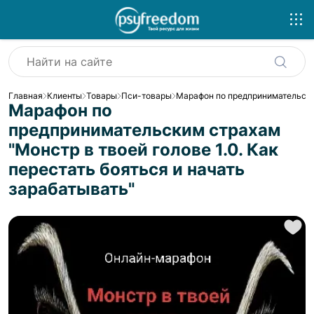
Главная
Клиенты
Товары
Пси-товары
Марафон по предпринимательским 
Марафон по
предпринимательским страхам
"Монстр в твоей голове 1.0. Как
перестать бояться и начать
зарабатывать"