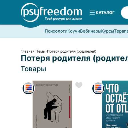
КАТАЛОГ
Психологи
Коучи
Вебинары
Курсы
Терап
Главная
Темы
Потеря родителя (родителей)
Потеря родителя (родите
Товары