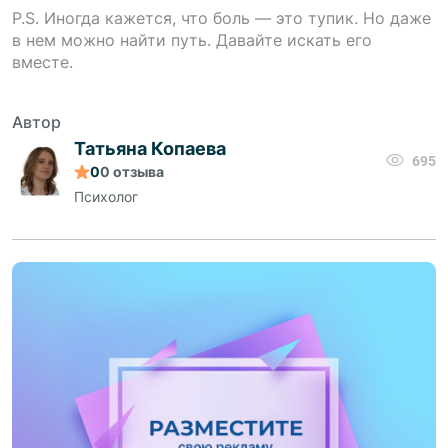
P.S. Иногда кажется, что боль — это тупик. Но даже
в нем можно найти путь. Давайте искать его
вместе.
Автор
Татьяна Копаева
695
0
0
отзыва
Психолог