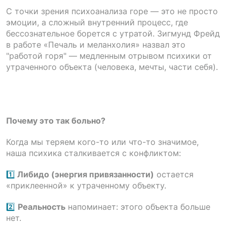
С точки зрения психоанализа горе — это не просто
эмоции, а сложный внутренний процесс, где
бессознательное борется с утратой. Зигмунд Фрейд
в работе «Печаль и меланхолия» назвал это
"работой горя" — медленным отрывом психики от
утраченного объекта (человека, мечты, части себя).
Почему это так больно?
Когда мы теряем кого-то или что-то значимое,
наша психика сталкивается с конфликтом:
1️⃣
Либидо (энергия привязанности)
остается
«приклеенной» к утраченному объекту.
2️⃣
Реальность
напоминает: этого объекта больше
нет.