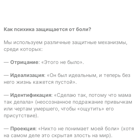
Как психика защищается от боли?
Мы используем различные защитные механизмы,
среди которых:
—
Отрицание
: «Этого не было».
—
Идеализация
: «Он был идеальным, и теперь без
него жизнь кажется пустой».
—
Идентификация
: «Сделаю так, потому что мама
так делала» (неосознанное подражание привычкам
или чертам умершего, чтобы «ощутить» его
присутствие).
—
Проекция
: «Никто не понимает моей боли» (хотя
на самом деле это скрытая злость на мир).