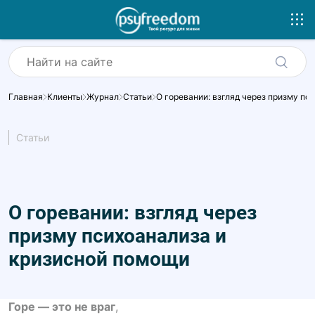
Главная
Клиенты
Журнал
Статьи
О горевании: взгляд через призму пс
Статьи
О горевании: взгляд через
призму психоанализа и
кризисной помощи
Горе — это не враг
,