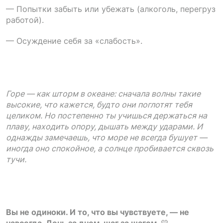
— Попытки забыть или убежать (алкоголь, перегруз
работой).
— Осуждение себя за «слабость».
Горе — как шторм в океане: сначала волны такие
высокие, что кажется, будто они поглотят тебя
целиком. Но постепенно ты учишься держаться на
плаву, находить опору, дышать между ударами. И
однажды замечаешь, что море не всегда бушует —
иногда оно спокойное, а солнце пробивается сквозь
тучи.
Вы не одиноки. И то, что вы чувствуете, — не
навсегда. День за днем, шаг за шагом.
💛