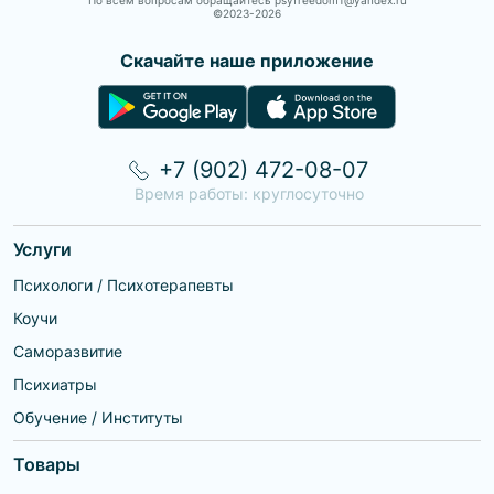
По всем вопросам обращайтесь psyfreedom1@yandex.ru
©2023-
2026
Скачайте наше приложение
+7 (902) 472-08-07
Время работы: круглосуточно
Услуги
Психологи / Психотерапевты
Коучи
Саморазвитие
Психиатры
Обучение / Институты
Товары