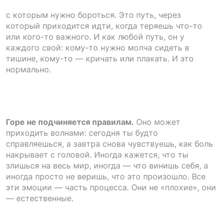
с которым нужно бороться. Это путь, через
который приходится идти, когда теряешь что-то
или кого-то важного. И как любой путь, он у
каждого свой: кому-то нужно молча сидеть в
тишине, кому-то — кричать или плакать. И это
нормально.
Горе не подчиняется правилам.
Оно может
приходить волнами: сегодня ты будто
справляешься, а завтра снова чувствуешь, как боль
накрывает с головой. Иногда кажется, что ты
злишься на весь мир, иногда — что винишь себя, а
иногда просто не веришь, что это произошло. Все
эти эмоции — часть процесса. Они не «плохие», они
— естественные.