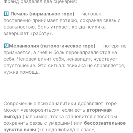
Фрейд разделял два сценария:
1️⃣
Печаль (нормальное горе)
— человек
постепенно принимает потерю, сохраняя связь с
реальностью. Боль утихает, когда психика
завершает «работу».
2️⃣
Меланхолия (патологическое горе)
— потеря не
признается, а гнев и боль перенаправляются на
себя. Человек винит себя, ненавидит, чувствует
опустошение. Это сигнал: психика не справляется,
нужна помощь.
Современные психоаналитики добавляют: горе
может «заморозиться», если есть
вторичная
выгода
(например, тоска становится способом
сохранить связь с умершим) или
бессознательное
чувство вины
(«я недолюбил/не спас»).