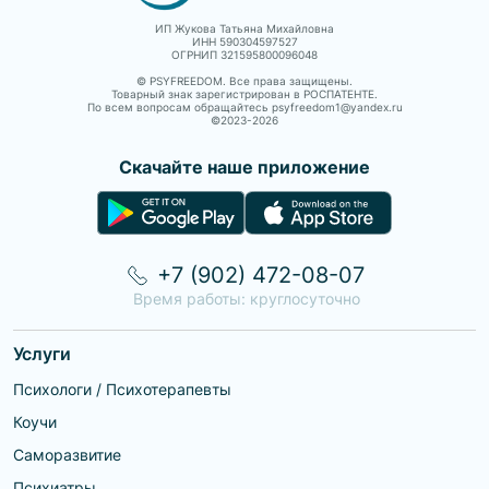
ИП Жукова Татьяна Михайловна
ИНН 590304597527
ОГРНИП 321595800096048
© PSYFREEDOM. Все права защищены.
Товарный знак зарегистрирован в РОСПАТЕНТЕ.
По всем вопросам обращайтесь psyfreedom1@yandex.ru
©2023-
2026
Скачайте наше приложение
+7 (902) 472-08-07
Время работы: круглосуточно
Услуги
Психологи / Психотерапевты
Коучи
Саморазвитие
Психиатры