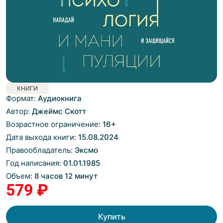
КНИГИ
Формат:
Аудиокнига
Автор:
Джеймс Скотт
Возрастное ограничение:
16
+
Дата выхода книги:
15.08.2024
Правообладатель:
Эксмо
Год написания:
01.01.1985
Объем:
8 часов 12 минут
579 ₽
Купить