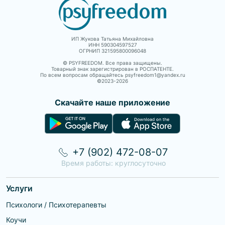
ИП Жукова Татьяна Михайловна
ИНН 590304597527
ОГРНИП 321595800096048
© PSYFREEDOM. Все права защищены.
Товарный знак зарегистрирован в РОСПАТЕНТЕ.
По всем вопросам обращайтесь psyfreedom1@yandex.ru
©2023-
2026
Скачайте наше приложение
+7 (902) 472-08-07
Время работы: круглосуточно
Услуги
Психологи / Психотерапевты
Коучи