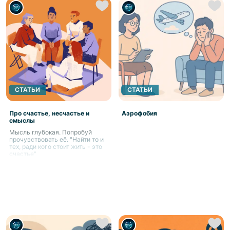
СТАТЬИ
СТАТЬИ
Про счастье, несчастье и
Аэрофобия
смыслы
Мысль глубокая. Попробуй
прочувствовать её. "Найти то и
тех, ради кого стоит жить - это
счастье"