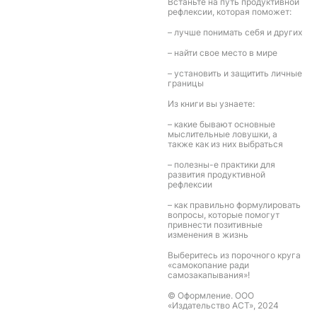
Встаньте на путь продуктивной
рефлексии, которая поможет:
– лучше понимать себя и других
– найти свое место в мире
– установить и защитить личные
границы
Из книги вы узнаете:
– какие бывают основные
мыслительные ловушки, а
также как из них выбраться
– полезны-е практики для
развития продуктивной
рефлексии
– как правильно формулировать
вопросы, которые помогут
привнести позитивные
изменения в жизнь
Выберитесь из порочного круга
«самокопание ради
самозакапывания»!
© Оформление. ООО
«Издательство АСТ», 2024