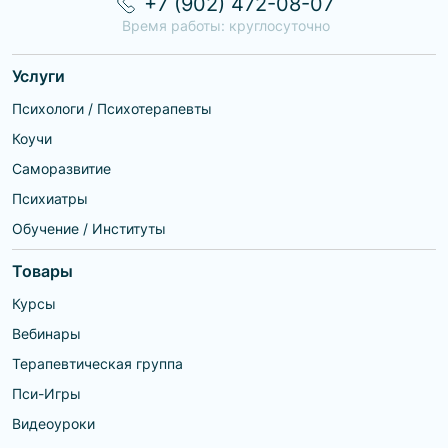
+7 (902) 472-08-07
Время работы: круглосуточно
Услуги
Психологи / Психотерапевты
Коучи
Саморазвитие
Психиатры
Обучение / Институты
Товары
Курсы
Вебинары
Терапевтическая группа
Пси-Игры
Видеоуроки