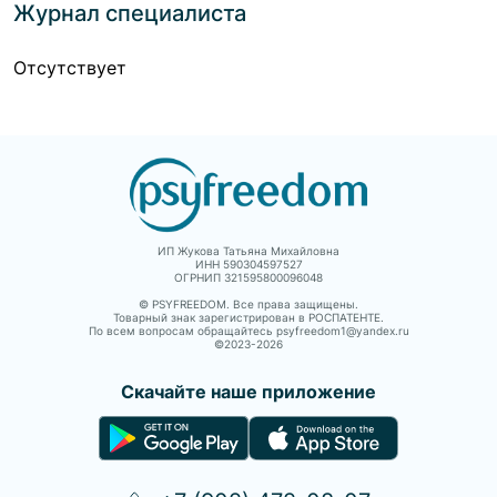
Журнал специалиста
Отсутствует
ИП Жукова Татьяна Михайловна
ИНН 590304597527
ОГРНИП 321595800096048
© PSYFREEDOM. Все права защищены.
Товарный знак зарегистрирован в РОСПАТЕНТЕ.
По всем вопросам обращайтесь psyfreedom1@yandex.ru
©2023-
2026
Скачайте наше приложение