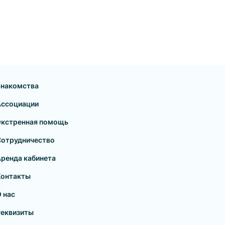
Знакомства
Ассоциации
Экстренная помощь
Сотрудничество
ренда кабинета
Контакты
 нас
Реквизиты