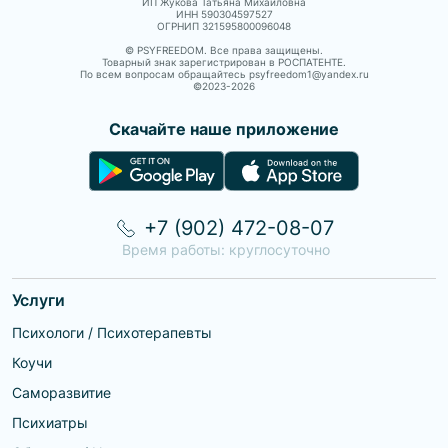
ИП Жукова Татьяна Михайловна
ИНН 590304597527
ОГРНИП 321595800096048
© PSYFREEDOM. Все права защищены.
Товарный знак зарегистрирован в РОСПАТЕНТЕ.
По всем вопросам обращайтесь psyfreedom1@yandex.ru
©2023-
2026
Скачайте наше приложение
+7 (902) 472-08-07
Время работы: круглосуточно
Услуги
Психологи / Психотерапевты
Коучи
Саморазвитие
Психиатры