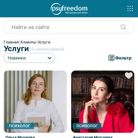
Главная
Клиенты
Услуги
Услуги
33
наименований
Новинки
Фильтр
ПСИХОЛОГ
ПСИХОЛОГ
Ольга Мушкова
Анастасия Мурзаева