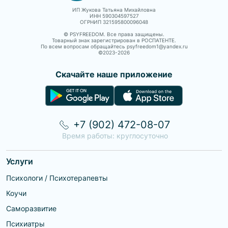
ИП Жукова Татьяна Михайловна
ИНН 590304597527
ОГРНИП 321595800096048
© PSYFREEDOM. Все права защищены.
Товарный знак зарегистрирован в РОСПАТЕНТЕ.
По всем вопросам обращайтесь psyfreedom1@yandex.ru
©2023-
2026
Скачайте наше приложение
+7 (902) 472-08-07
Время работы: круглосуточно
Услуги
Психологи / Психотерапевты
Коучи
Саморазвитие
Психиатры