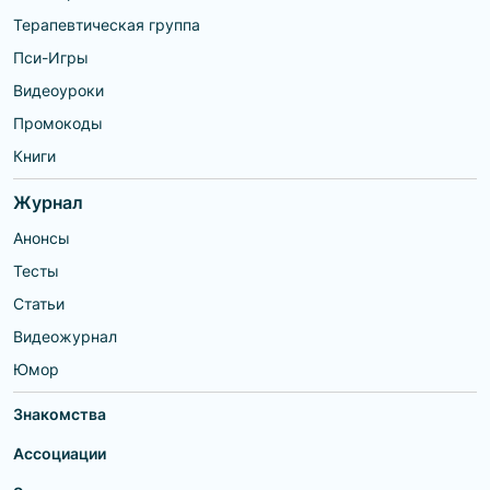
Терапевтическая группа
Пси-Игры
Видеоуроки
Промокоды
Книги
Журнал
Анонсы
Тесты
Статьи
Видеожурнал
Юмор
Знакомства
Ассоциации