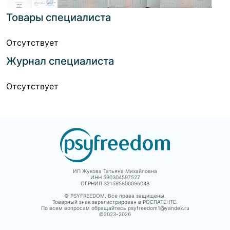
Товары специалиста
Отсутствует
Журнал специалиста
Отсутствует
ИП Жукова Татьяна Михайловна
ИНН 590304597527
ОГРНИП 321595800096048
© PSYFREEDOM. Все права защищены.
Товарный знак зарегистрирован в РОСПАТЕНТЕ.
По всем вопросам обращайтесь psyfreedom1@yandex.ru
©2023-
2026