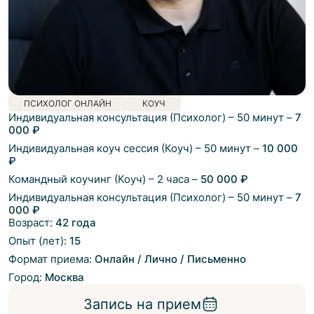
ПСИХОЛОГ ОНЛАЙН
КОУЧ
Индивидуальная консультация (Психолог)
–
50 минут
–
7
000 ₽
Индивидуальная коуч сессия (Коуч)
–
50 минут
–
10 000
₽
Командный коучинг (Коуч)
–
2 часа
–
50 000 ₽
Индивидуальная консультация (Психолог)
–
50 минут
–
7
000 ₽
Возраст:
42 года
Опыт (лет):
15
Формат приема:
Онлайн / Лично / Письменно
Город:
Москва
Запись на прием