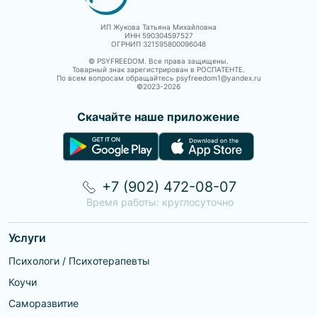
ИП Жукова Татьяна Михайловна
ИНН 590304597527
ОГРНИП 321595800096048
© PSYFREEDOM. Все права защищены.
Товарный знак зарегистрирован в РОСПАТЕНТЕ.
По всем вопросам обращайтесь psyfreedom1@yandex.ru
©2023-
2026
Скачайте наше приложение
+7 (902) 472-08-07
Время работы: круглосуточно
Услуги
Психологи / Психотерапевты
Коучи
Саморазвитие