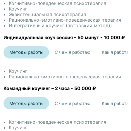
Когнитивно-поведенческая психотерапия
Работаю в модальностях РЭПТ (любимое направление),
Коучинг
Экзистенциальная психотерапия
КПТ, ОРКТ, схема-терапия, экзистенциальная терапия.
Рационально-эмотивно-поведенческая терапия
Интегративный коучинг (авторский метод))
В среднем 5–7 сессий достаточно, чтобы проработать
иррациональные убеждения и увидеть стабильные
Индивидуальная коуч сессия
–
50 минут
-
10 000 ₽
изменения.
________________________________________
Методы работы
С чем я работаю
Как я работа
Почему мне доверяют?
• 1 500+ часов терапевтической практики
Коучинг
• 15+ лет опыта в международных корпорациях и
Рационально-эмотивно-поведенческая терапия
консалтинге
• 5 000+ интервью с руководителями и специалистами
Командный коучинг
–
2 часа
-
50 000 ₽
(понимаю людей и их мотивацию)
• опыт работы с руководителями, HiPo, стартапами
Методы работы
С чем я работаю
Как я работа
• преподаватель социальной психологии
• участие в международных проектах UNESCO
• непрерывная личная терапия, менторинг, интервизии и
Когнитивно-поведенческая психотерапия
супервизии
Коучинг