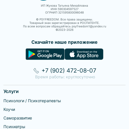
ИП Жукова Татьяна Михайловна
ИНН 590304597527
ОГРНИП 321595800096048
© PSYFREEDOM. Все права защищены.
Товарный знак зарегистрирован в РОСПАТЕНТЕ.
По всем вопросам обращайтесь psyfreedom1@yandex.ru
©2023-
2026
Скачайте наше приложение
+7 (902) 472-08-07
Время работы: круглосуточно
Услуги
Психологи / Психотерапевты
Коучи
Саморазвитие
Психиатры