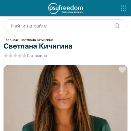
Главная
Светлана Кичигина
Светлана Кичигина
0
отзывов