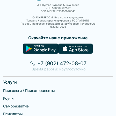
ИП Жукова Татьяна Михайловна
ИНН 590304597527
ОГРНИП 321595800096048
© PSYFREEDOM. Все права защищены.
Товарный знак зарегистрирован в РОСПАТЕНТЕ.
По всем вопросам обращайтесь psyfreedom1@yandex.ru
©2023-
2026
Скачайте наше приложение
+7 (902) 472-08-07
Время работы: круглосуточно
Услуги
Психологи / Психотерапевты
Коучи
Саморазвитие
Психиатры