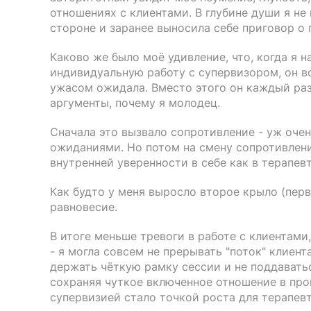
отношениях с клиентами. В глубине души я не 
стороне и заранее выносила себе приговор о
Каково же было моё удивление, что, когда я 
индивидуальную работу с супервизором, он во
ужасом ожидала. Вместо этого он каждый раз
аргументы, почему я молодец.
Сначала это вызвало сопротивление - уж очен
ожиданиями. Но потом на смену сопротивле
внутренней уверенности в себе как в терапевт
Как будто у меня выросло второе крыло (пер
равновесие.
В итоге меньше тревоги в работе с клиентами
- я могла совсем не прерывать "поток" клиент
держать чёткую рамку сессии и не поддавать
сохраняя чуткое включенное отношение в про
супервизией стало точкой роста для терапев