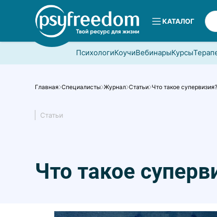
КАТАЛОГ
Психологи
Коучи
Вебинары
Курсы
Терап
Главная
Специалисты
Журнал
Статьи
Что такое супервизия
Статьи
Что такое суперв