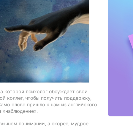
на которой психолог обсуждает свои
ой коллег, чтобы получить поддержку,
Само слово пришло к нам из английского
ли «наблюдение».
ивычном понимании, а скорее, мудрое