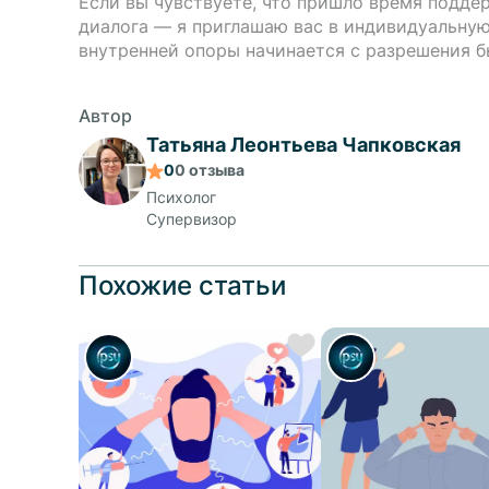
Если вы чувствуете, что пришло время подде
диалога — я приглашаю вас в индивидуальную
внутренней опоры начинается с разрешения б
Автор
Татьяна Леонтьева Чапковская
0
0
отзыва
Психолог
Супервизор
Похожие статьи