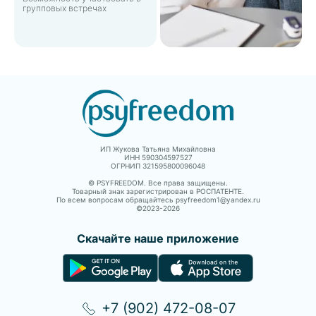
групповых встречах
ИП Жукова Татьяна Михайловна
ИНН 590304597527
ОГРНИП 321595800096048
© PSYFREEDOM. Все права защищены.
Товарный знак зарегистрирован в РОСПАТЕНТЕ.
По всем вопросам обращайтесь psyfreedom1@yandex.ru
©2023-
2026
Скачайте наше приложение
+7 (902) 472-08-07