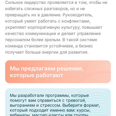
Сильное лидерство проявляется в том, чтобы не
избегать сложных разговоров, но и не
превращать их в давление. Руководитель,
который умеет работать с конфликтами,
укрепляет корпоративную культуру, повышает
качество коммуникации и делает управление
персоналом более зрелым. В такой системе
команда становится устойчивее, а бизнес
получает больше энергии для развития.
Мы предлагаем решения,
которые работают
Мы разработали программы, которые
помогут вам справиться с тревогой,
выгоранием и стрессом. Выберите формат,
который подходит именно вам: курсы,
вебинары, мастер-классы или группы