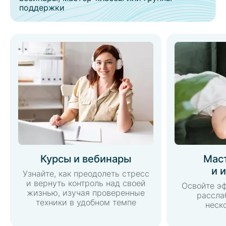
поддержки
Курсы и вебинары
Мас
и 
Узнайте, как преодолеть стресс
и вернуть контроль над своей
Освойте э
жизнью, изучая проверенные
рассла
техники в удобном темпе
неск