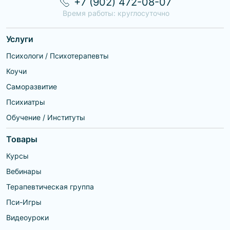
+7 (902) 472-08-07
Время работы: круглосуточно
Услуги
Психологи / Психотерапевты
Коучи
Саморазвитие
Психиатры
Обучение / Институты
Товары
Курсы
Вебинары
Терапевтическая группа
Пси-Игры
Видеоуроки