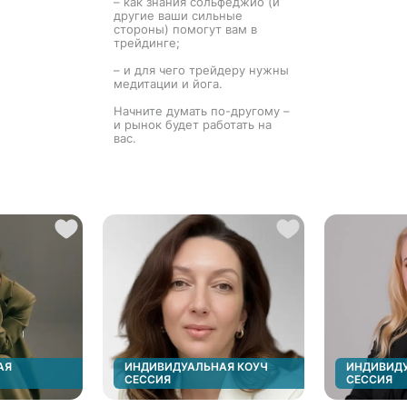
– как знания сольфеджио (и
другие ваши сильные
стороны) помогут вам в
трейдинге;
– и для чего трейдеру нужны
медитации и йога.
Начните думать по-другому –
и рынок будет работать на
вас.
АЯ
ИНДИВИДУАЛЬНАЯ КОУЧ
ИНДИВИДУ
СЕССИЯ
СЕССИЯ