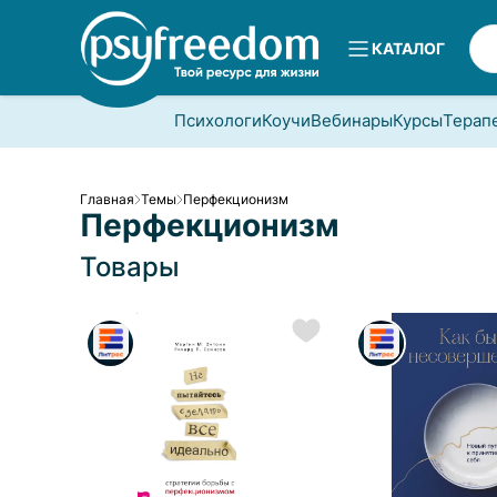
КАТАЛОГ
Психологи
Коучи
Вебинары
Курсы
Терап
Главная
Темы
Перфекционизм
Перфекционизм
Товары