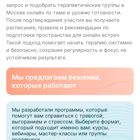
запрос и подобрать терапевтические группы в
Москве онлайн по теме и уровню готовности.
После подтверждения участия вы получаете
расписание, правила и рекомендации по
подготовке пространства для онлайн встреч.
Такой подход помогает начать терапию системно
и безопасно, сохраняя регулярность и фокус на
устойчивом результате.
Мы предлагаем решения,
которые работают
Мы разработали программы, которые
помогут вам справиться с тревогой,
выгоранием и стрессом. Выберите формат,
который подходит именно вам: курсы,
вебинары, мастер-классы или группы
поддержки