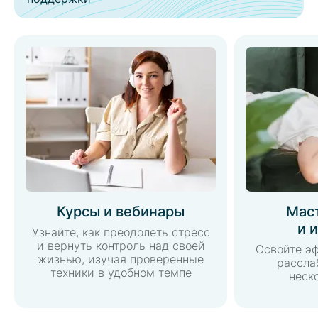
Курсы и вебинары
Мас
и 
Узнайте, как преодолеть стресс
и вернуть контроль над своей
Освойте э
жизнью, изучая проверенные
рассла
техники в удобном темпе
неск