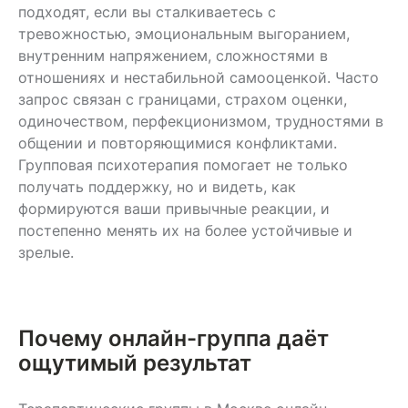
интервенции с быстрым
выбор.
подходят, если вы сталкиваетесь с
эффектом.
тревожностью, эмоциональным выгоранием,
внутренним напряжением, сложностями в
отношениях и нестабильной самооценкой. Часто
запрос связан с границами, страхом оценки,
одиночеством, перфекционизмом, трудностями в
общении и повторяющимися конфликтами.
Групповая психотерапия помогает не только
получать поддержку, но и видеть, как
формируются ваши привычные реакции, и
постепенно менять их на более устойчивые и
зрелые.
Почему онлайн-группа даёт
ощутимый результат