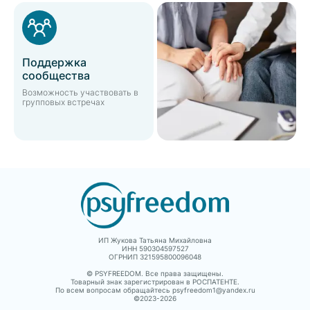
Поддержка
сообщества
Возможность участвовать в
групповых встречах
ИП Жукова Татьяна Михайловна
ИНН 590304597527
ОГРНИП 321595800096048
© PSYFREEDOM. Все права защищены.
Товарный знак зарегистрирован в РОСПАТЕНТЕ.
По всем вопросам обращайтесь psyfreedom1@yandex.ru
©2023-
2026