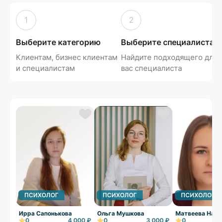
1
2
Выберите категорию
Выберите специалиста
Клиентам, бизнес клиентам
Найдите подходящего для
и специалистам
вас специалиста
ПСИХОЛОГ
ПСИХОЛОГ
ПСИХОЛОГ
Ирра Сапонькова
Ольга Мушкова
Матвеева Ната
0
4 000 ₽
0
3 000 ₽
0