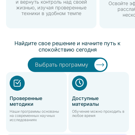
и вернуть контроль над своей
Освойте э
жизнью, изучая проверенные
рассла
техники в удобном темпе
неск
Найдите свое решение и начните путь к
спокойствию сегодня
Выбрать программу
Проверенные
Доступные
методики
материалы
Наши программы основаны
Обучение можно проходить в
на современных научных
любое время
исследованиях