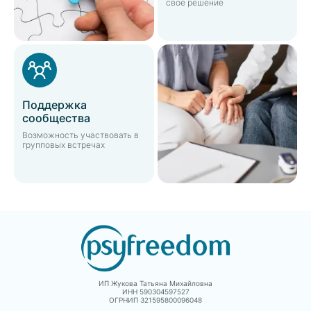
свое решение
Поддержка
сообщества
Возможность участвовать в
групповых встречах
ИП Жукова Татьяна Михайловна
ИНН 590304597527
ОГРНИП 321595800096048