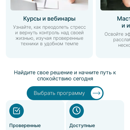
Курсы и вебинары
Мас
и 
Узнайте, как преодолеть стресс
и вернуть контроль над своей
Освойте э
жизнью, изучая проверенные
рассла
техники в удобном темпе
неск
Найдите свое решение и начните путь к
спокойствию сегодня
Выбрать программу
Проверенные
Доступные