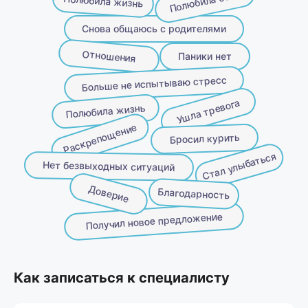
Полюбила себя
Полюбила жизнь
Снова общаюсь с родителями
Отношения
Паники нет
Больше не испытываю стресс
Ушла тревога
Полюбила жизнь
Раскрепощение
Бросил курить
Стал улыбаться
Нет безвыходных ситуаций
Доверие
Благодарность
Получил новое предложение
Как записаться к специалисту