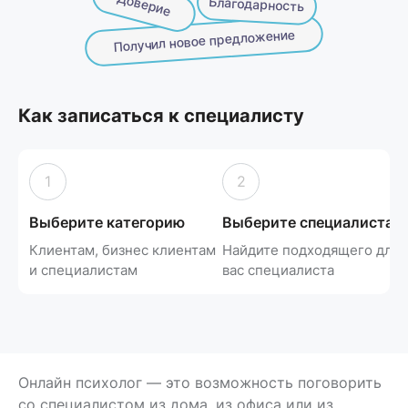
Доверие
Благодарность
Получил новое предложение
Как записаться к специалисту
1
2
Выберите категорию
Выберите специалиста
Клиентам, бизнес клиентам
Найдите подходящего для
и специалистам
вас специалиста
Онлайн психолог
— это возможность поговорить
со специалистом из дома, из офиса или из