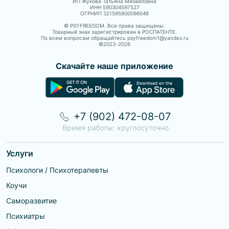
ИП Жукова Татьяна Михайловна
ИНН 590304597527
ОГРНИП 321595800096048
© PSYFREEDOM. Все права защищены.
Товарный знак зарегистрирован в РОСПАТЕНТЕ.
По всем вопросам обращайтесь psyfreedom1@yandex.ru
©2023-
2026
Скачайте наше приложение
+7 (902) 472-08-07
Время работы: круглосуточно
Услуги
Психологи / Психотерапевты
Коучи
Саморазвитие
Психиатры