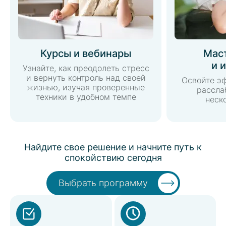
Курсы и вебинары
Мас
и 
Узнайте, как преодолеть стресс
и вернуть контроль над своей
Освойте э
жизнью, изучая проверенные
рассла
техники в удобном темпе
неск
Найдите свое решение и начните путь к
спокойствию сегодня
Выбрать программу