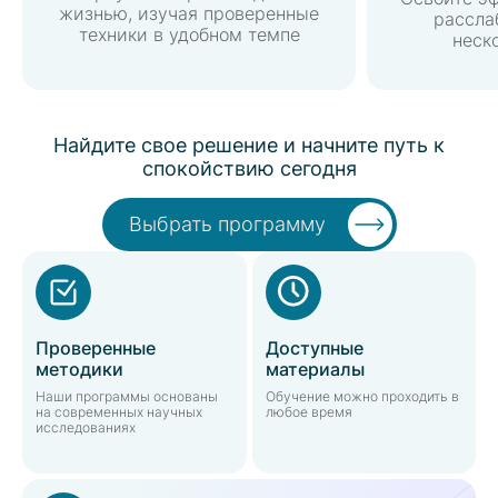
жизнью, изучая проверенные
рассла
техники в удобном темпе
неск
Найдите свое решение и начните путь к
спокойствию сегодня
Выбрать программу
Проверенные
Доступные
методики
материалы
Наши программы основаны
Обучение можно проходить в
на современных научных
любое время
исследованиях