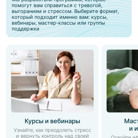
помогут вам справиться с тревогой,
выгоранием и стрессом. Выберите формат,
который подходит именно вам: курсы,
вебинары, мастер-классы или группы
поддержки
Курсы и вебинары
Мас
и 
Узнайте, как преодолеть стресс
и вернуть контроль над своей
Освойте э