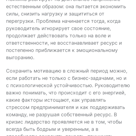
предпочитаю
профессиональ
естественным образом: она пытается экономить
интервенции с быстрым
выбор.
эффектом.
силы, снизить нагрузку и защититься от
перегрузки. Проблема начинается тогда, когда
руководитель игнорирует свое состояние,
продолжает действовать только на воле и
ответственности, не восстанавливает ресурс и
постепенно приближается к эмоциональному
выгоранию.
Сохранить мотивацию в сложный период можно,
если работать не только с бизнес-задачами, но и
с психологической устойчивостью. Руководителю
важно понимать, что происходит с его энергией,
какие факторы истощают, как управлять
стрессом предпринимателя и как поддерживать
команду, не разрушая собственный ресурс. В
кризис лидерство проявляется не в том, чтобы
всегда быть бодрым и уверенным, а в