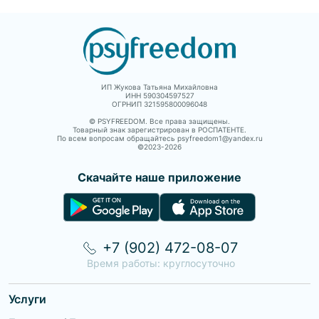
ИП Жукова Татьяна Михайловна
ИНН 590304597527
ОГРНИП 321595800096048
© PSYFREEDOM. Все права защищены.
Товарный знак зарегистрирован в РОСПАТЕНТЕ.
По всем вопросам обращайтесь psyfreedom1@yandex.ru
©2023-
2026
Скачайте наше приложение
+7 (902) 472-08-07
Время работы: круглосуточно
Услуги