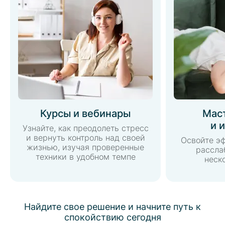
Курсы и вебинары
Мас
и 
Узнайте, как преодолеть стресс
и вернуть контроль над своей
Освойте э
жизнью, изучая проверенные
рассла
техники в удобном темпе
неск
Найдите свое решение и начните путь к
спокойствию сегодня