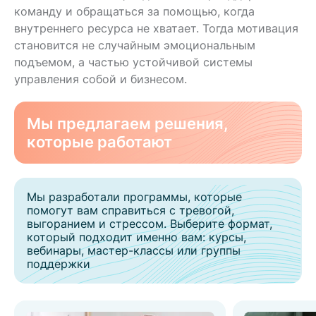
команду и обращаться за помощью, когда
внутреннего ресурса не хватает. Тогда мотивация
становится не случайным эмоциональным
подъемом, а частью устойчивой системы
управления собой и бизнесом.
Мы предлагаем решения,
которые работают
Мы разработали программы, которые
помогут вам справиться с тревогой,
выгоранием и стрессом. Выберите формат,
который подходит именно вам: курсы,
вебинары, мастер-классы или группы
поддержки