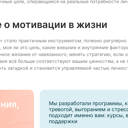
ичные цели, опирающиеся на реальные потребности лич
 о мотивации в жизни
» стало практичным инструментом, полезно регулярно 
, моя ли это цель, какие внешние и внутренние факто
нное желание от навязанного, менять стратегию, если о
вия всё больше соответствуют вашим ценностям, а не 
ыть загадкой и становится управляемой частью личнос
ния,
Мы разработали программы, к
тревогой, выгоранием и стрес
подходит именно вам: курсы, 
поддержки