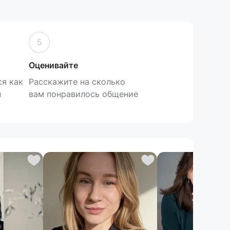
5
Оценивайте
я как
Расскажите на сколько
н
вам понравилось общение