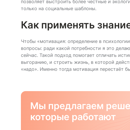
позволяет выстроить более честные и эколог
только на социальные шаблоны.
Как применять знание
Чтобы «мотивация: определение в психологии
вопросы: ради какой потребности я это делаю
сейчас. Такой подход помогает отличать исти
выгоранию, и строить жизнь, в которой дейст
«надо». Именно тогда мотивация перестаёт б
Мы предлагаем реше
которые работают