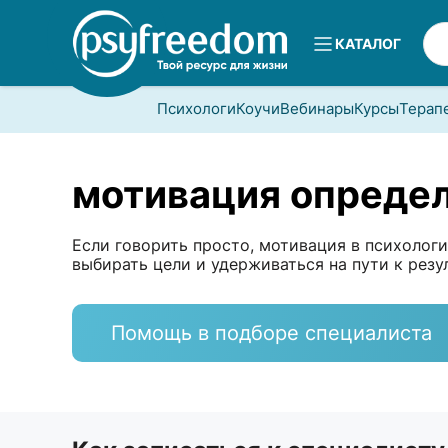
КАТАЛОГ
Психологи
Коучи
Вебинары
Курсы
Терап
мотивация определ
Если говорить просто, мотивация в психолог
выбирать цели и удерживаться на пути к резул
Помощь в подборе специалиста