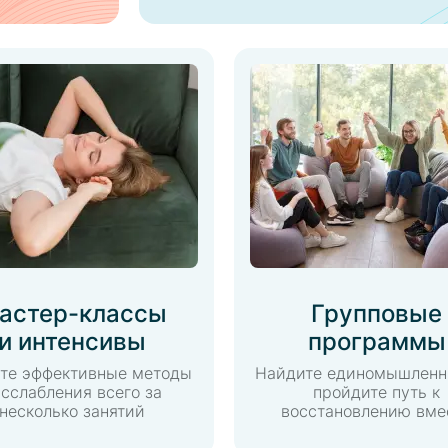
астер-классы
Групповые
и интенсивы
программы
те эффективные методы
Найдите единомышленн
сслабления всего за
пройдите путь к
несколько занятий
восстановлению вме