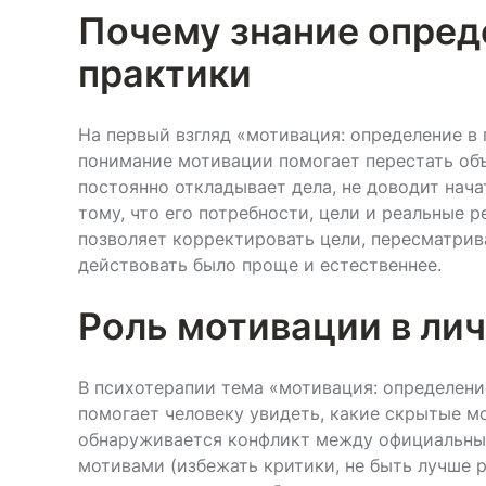
Почему знание опред
практики
На первый взгляд «мотивация: определение в
понимание мотивации помогает перестать объ
постоянно откладывает дела, не доводит нача
тому, что его потребности, цели и реальные 
позволяет корректировать цели, пересматрива
действовать было проще и естественнее.
Роль мотивации в ли
В психотерапии тема «мотивация: определени
помогает человеку увидеть, какие скрытые мо
обнаруживается конфликт между официальным
мотивами (избежать критики, не быть лучше р