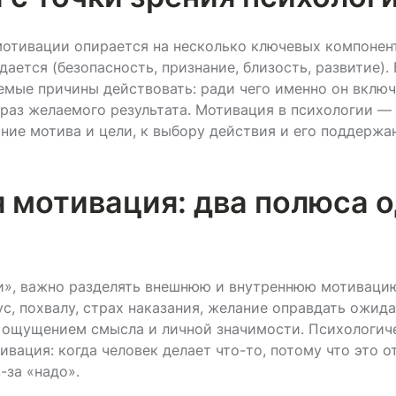
отивации опирается на несколько ключевых компонент
ается (безопасность, признание, близость, развитие).
мые причины действовать: ради чего именно он включ
раз желаемого результата. Мотивация в психологии — 
ние мотива и цели, к выбору действия и его поддержа
 мотивация: два полюса 
ии», важно разделять внешнюю и внутреннюю мотиваци
ус, похвалу, страх наказания, желание оправдать ожида
, ощущением смысла и личной значимости. Психологич
вация: когда человек делает что-то, потому что это о
-за «надо».