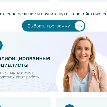
те свое решение и начните путь к спокойствию с
Выбрать программу
алифицированные
ециалисты
 эксперты имеют
олетний опыт работы