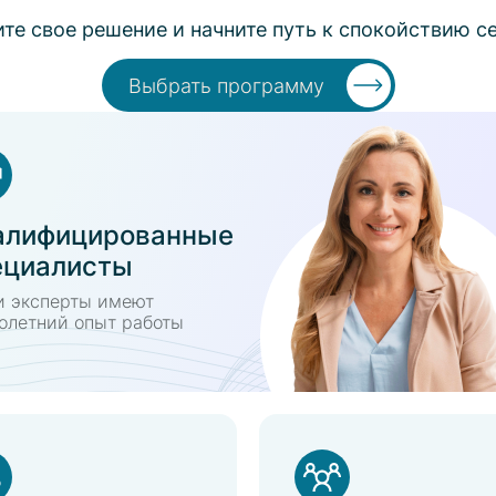
те свое решение и начните путь к спокойствию с
Выбрать программу
алифицированные
ециалисты
 эксперты имеют
олетний опыт работы