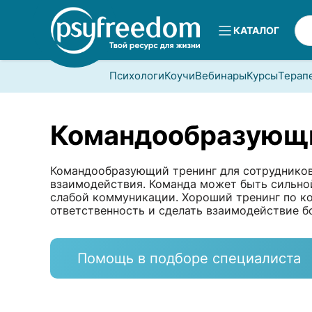
КАТАЛОГ
Психологи
Коучи
Вебинары
Курсы
Терап
Командообразующи
Командообразующий тренинг для сотрудников 
взаимодействия. Команда может быть сильной
слабой коммуникации. Хороший тренинг по к
ответственность и сделать взаимодействие б
Помощь в подборе специалиста