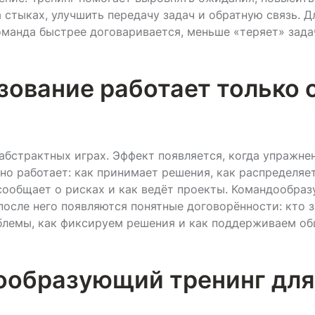
 стыках, улучшить передачу задач и обратную связь. Д
манда быстрее договаривается, меньше «теряет» зада
ование работает только 
абстрактных играх. Эффект появляется, когда упражне
но работает: как принимает решения, как распределяе
 сообщает о рисках и как ведёт проекты. Командообра
после него появляются понятные договорённости: кто за
блемы, как фиксируем решения и как поддерживаем о
ообразующий тренинг для