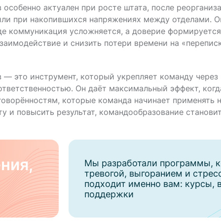
особенно актуален при росте штата, после реорганиза
 или при накопившихся напряжениях между отделами. О
где коммуникация усложняется, а доверие формируется
взаимодействие и снизить потери времени на «перепис
— это инструмент, который укрепляет команду через 
тветственностью. Он даёт максимальный эффект, когд
оговорённостям, которые команда начинает применять
ту и повысить результат, командообразование становит
ния,
Мы разработали программы, к
тревогой, выгоранием и стрес
подходит именно вам: курсы, 
поддержки