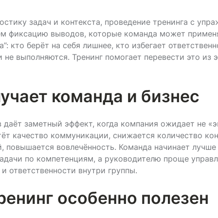
стику задач и контекста, проведение тренинга с упр
ем фиксацию выводов, которые команда может применя
: кто берёт на себя лишнее, кто избегает ответственн
 не выполняются. Тренинг помогает перевести это из 
учает команда и бизнес
 даёт заметный эффект, когда компания ожидает не «
тёт качество коммуникации, снижается количество ко
, повышается вовлечённость. Команда начинает лучше
задачи по компетенциям, а руководителю проще управл
 и ответственности внутри группы.
ренинг особенно полезен