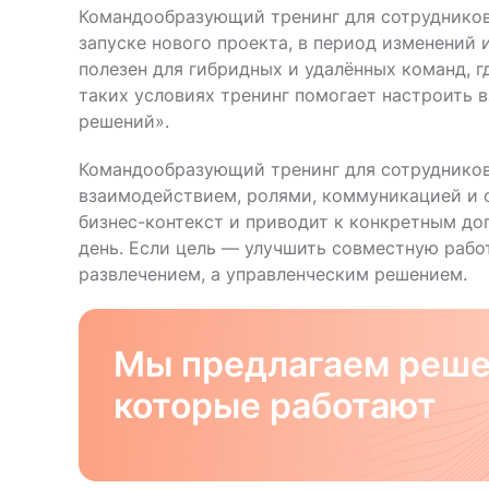
Командообразующий тренинг для сотрудников 
запуске нового проекта, в период изменений
полезен для гибридных и удалённых команд, 
таких условиях тренинг помогает настроить 
решений».
Командообразующий тренинг для сотрудников 
взаимодействием, ролями, коммуникацией и о
бизнес-контекст и приводит к конкретным д
день. Если цель — улучшить совместную рабо
развлечением, а управленческим решением.
Мы предлагаем реше
которые работают