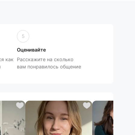
5
Оценивайте
я как
Расскажите на сколько
н
вам понравилось общение