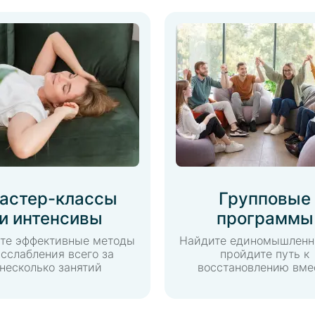
астер-классы
Групповые
и интенсивы
программы
те эффективные методы
Найдите единомышленн
сслабления всего за
пройдите путь к
несколько занятий
восстановлению вме