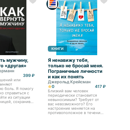
КНИГИ
ть мужчину,
Я ненавижу тебя,
го «другая»
только не бросай меня.
орманн
Пограничные личности
399 ₽
и как их понять
ошений или
Джерольд Крейсман
чиняют
0
417 ₽
ю боль. Я помогу
Близкий вам человек
ко справиться с
периодически становится
ыйти из ситуации
невыносимым? Требует от
ницей, сохранив
вас невозможного? Его
. В этой книге вы
настроение меняется на
веты на самые
противоположное в течение
росы, которые
пяти минут? Если вы или
 женщи...
ваши близкие страдаете
резкими перепадами