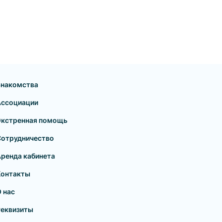
Знакомства
Ассоциации
Экстренная помощь
Сотрудничество
ренда кабинета
Контакты
 нас
Реквизиты