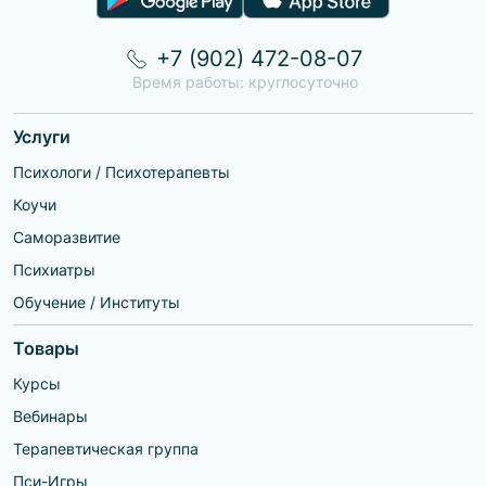
+7 (902) 472-08-07
Время работы: круглосуточно
Услуги
Психологи / Психотерапевты
Коучи
Саморазвитие
Психиатры
Обучение / Институты
Товары
Курсы
Вебинары
Терапевтическая группа
Пси-Игры