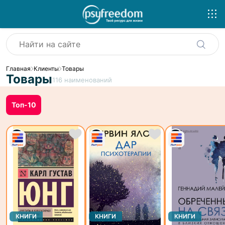
Главная
Клиенты
Товары
Товары
116
наименований
Топ-10
КНИГИ
КНИГИ
КНИГИ