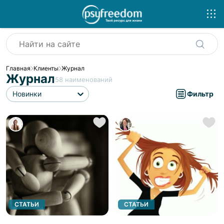
Главная
Клиенты
Журнал
Журнал
58
наименований
Новинки
Фильтр
СТАТЬИ
СТАТЬИ