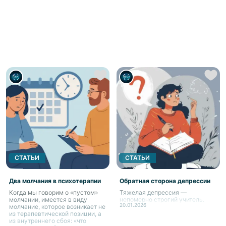
СТАТЬИ
СТАТЬИ
Два молчания в психотерапии
Обратная сторона депрессии
Когда мы говорим о «пустом»
Тяжелая депрессия —
молчании, имеется в виду
непомерно строгий учитель.
20.01.2026
молчание, которое возникает не
из терапевтической позиции, а
из внутреннего сбоя: «что