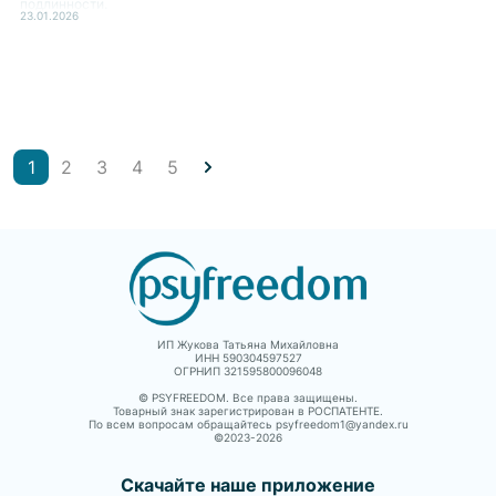
подлинности.
23.01.2026
1
2
3
4
5
ИП Жукова Татьяна Михайловна
ИНН 590304597527
ОГРНИП 321595800096048
© PSYFREEDOM. Все права защищены.
Товарный знак зарегистрирован в РОСПАТЕНТЕ.
По всем вопросам обращайтесь psyfreedom1@yandex.ru
©2023-
2026
Скачайте наше приложение