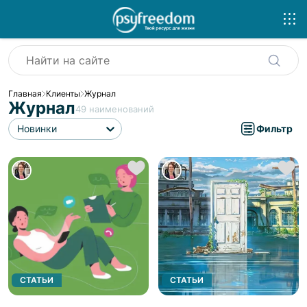
Главная
Клиенты
Журнал
Журнал
49
наименований
Новинки
Фильтр
СТАТЬИ
СТАТЬИ