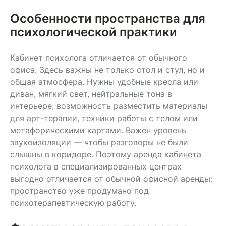
Особенности пространства для
психологической практики
Кабинет психолога отличается от обычного
офиса. Здесь важны не только стол и стул, но и
общая атмосфера. Нужны удобные кресла или
диван, мягкий свет, нейтральные тона в
интерьере, возможность разместить материалы
для арт-терапии, техники работы с телом или
метафорическими картами. Важен уровень
звукоизоляции — чтобы разговоры не были
слышны в коридоре. Поэтому аренда кабинета
психолога в специализированных центрах
выгодно отличается от обычной офисной аренды:
пространство уже продумано под
психотерапевтическую работу.