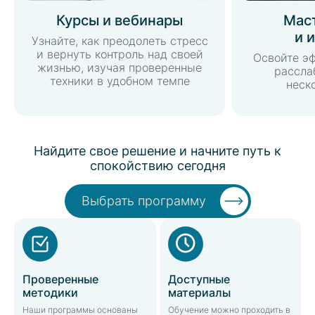
Курсы и вебинары
Мас
и 
Узнайте, как преодолеть стресс
и вернуть контроль над своей
Освойте э
жизнью, изучая проверенные
рассла
техники в удобном темпе
неск
Найдите свое решение и начните путь к
спокойствию сегодня
Выбрать программу
Проверенные
Доступные
методики
материалы
Наши программы основаны
Обучение можно проходить в