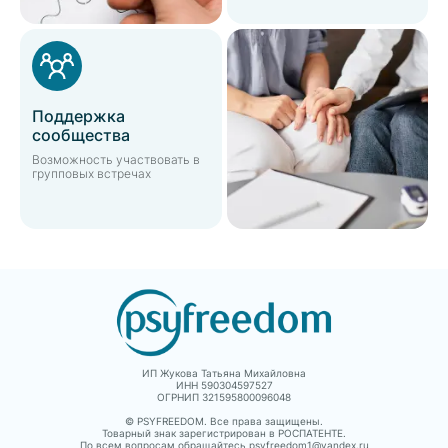
Поддержка
сообщества
Возможность участвовать в
групповых встречах
ИП Жукова Татьяна Михайловна
ИНН 590304597527
ОГРНИП 321595800096048
© PSYFREEDOM. Все права защищены.
Товарный знак зарегистрирован в РОСПАТЕНТЕ.
По всем вопросам обращайтесь psyfreedom1@yandex.ru