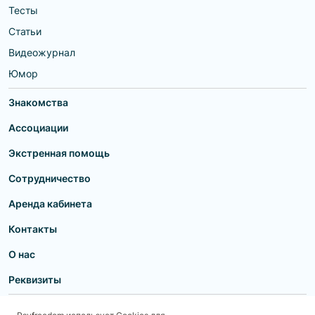
Тесты
Статьи
Видеожурнал
Юмор
Знакомства
Ассоциации
Экстренная помощь
Сотрудничество
Аренда кабинета
Контакты
О нас
Реквизиты
Пользовательское соглашение
Политика конфиденциальности