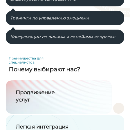
Тренинги по управлению эмоциями
Консультации по личным и семейным вопросам
Преимущества для
специалистов
Почему выбирают нас?
Продвижение
услуг
Легкая интеграция