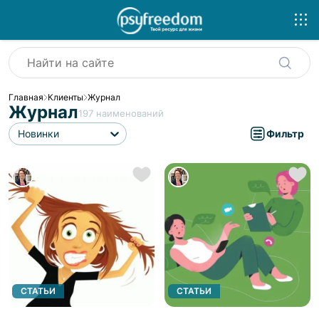
Главная
Клиенты
Журнал
Журнал
197
наименований
Новинки
Фильтр
СТАТЬИ
СТАТЬИ