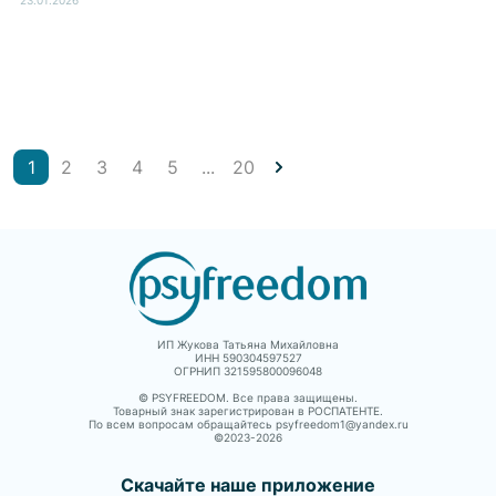
1
2
3
4
5
...
20
ИП Жукова Татьяна Михайловна
ИНН 590304597527
ОГРНИП 321595800096048
© PSYFREEDOM. Все права защищены.
Товарный знак зарегистрирован в РОСПАТЕНТЕ.
По всем вопросам обращайтесь psyfreedom1@yandex.ru
©2023-
2026
Скачайте наше приложение