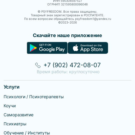
ИНН 590304597527
ОГРНИП 321595800096048
© PSYFREEDOM. Все права защищены.
Товарный знак зарегистрирован в РОСПАТЕНТЕ.
По всем вопросам обращайтесь psyfreedom1@yandex.ru
©2023-
2026
Скачайте наше приложение
+7 (902) 472-08-07
Время работы: круглосуточно
Услуги
Психологи / Психотерапевты
Коучи
Саморазвитие
Психиатры
Обучение / Институты