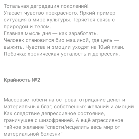
Тотальная деградация поколений!
Угасает чувство прекрасного. Яркий пример —
ситуация в мире культуры. Теряется связь с
природой и телом.
Главная мысль дня — как заработать.
Человек становится био машиной, где цель —
выжить. Чувства и эмоции уходят на 10ый план.
Побочка: хроническая усталость и депрессия.
Крайность №2
Массовые побеги на острова, отрицание денег и
материальных благ, собственных желаний и эмоций.
Как следствие депрессивное состояние,
граничущее с шизофренией. А ещё агрессивное
тайное желание "спасти/исцелить весь мир от
материальной болезни"