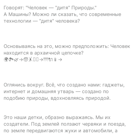
Говорят: "Человек — "дитя" Природы."
А Машины? Можно ли сказать, что современные
технологии — "дитя" человека?
Основываясь на это, можно предположить: Человек
находится в архаичной цепочке?
🌍🏞️🌿→🧓🤸🧍‍♀️→🌁🔌📱→
Оглянись вокруг. Всё, что создано нами: гаджеты,
интернет и домашняя утварь — создано по
подобию природы, вдохновляясь природой.
Это наши детки, образно выражаясь. Мы их
создатели. Под землей ползают червяки и поезда,
по земле передвигаются жуки и автомобили, а