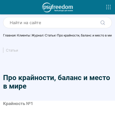
Главная
Клиенты
Журнал
Статьи
Про крайности, баланс и место в мир
Статьи
Про крайности, баланс и место
в мире
Крайность №1