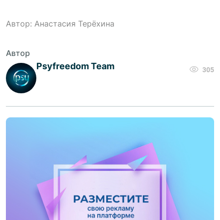
Автор: Анастасия Терёхина
Автор
Psyfreedom Team
305