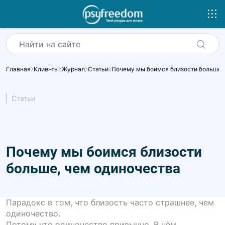
Главная
Клиенты
Журнал
Статьи
Почему мы боимся близости больше,
Статьи
Почему мы боимся близости
больше, чем одиночества
Парадокс в том, что близость часто страшнее, чем
одиночество.
Потому что одиночество привычно. В нём