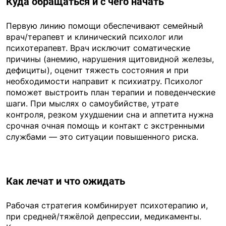
Куда обращаться и с чего начать
Первую линию помощи обеспечивают семейный
врач/терапевт и клинический психолог или
психотерапевт. Врач исключит соматические
причины (анемию, нарушения щитовидной железы,
дефициты), оценит тяжесть состояния и при
необходимости направит к психиатру. Психолог
поможет выстроить план терапии и поведенческие
шаги. При мыслях о самоубийстве, утрате
контроля, резком ухудшении сна и аппетита нужна
срочная очная помощь и контакт с экстренными
службами — это ситуации повышенного риска.
Как лечат и что ожидать
Рабочая стратегия комбинирует психотерапию и,
при средней/тяжёлой депрессии, медикаменты.