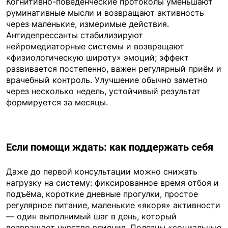
Когнитивно-поведенческие протоколы уменьшают
руминативные мысли и возвращают активность
через маленькие, измеримые действия.
Антидепрессанты стабилизируют
нейромедиаторные системы и возвращают
«физиологическую широту» эмоций; эффект
развивается постепенно, важен регулярный приём и
врачебный контроль. Улучшение обычно заметно
через несколько недель, устойчивый результат
формируется за месяцы.
Если помощи ждать: как поддержать себя
Даже до первой консультации можно снижать
нагрузку на систему: фиксированное время отбоя и
подъёма, короткие дневные прогулки, простое
регулярное питание, маленькие «якоря» активности
— один выполнимый шаг в день, который
возвращает чувство влияния. Полезны «социальные