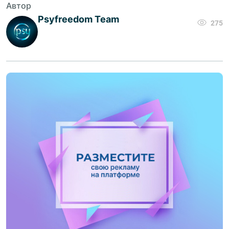
Автор
Psyfreedom Team
275