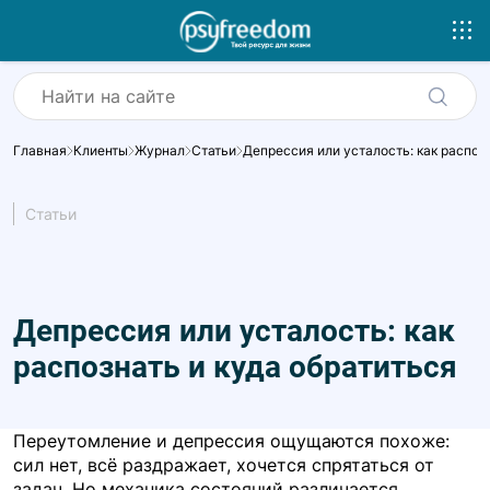
Главная
Клиенты
Журнал
Статьи
Депрессия или усталость: как распозн
Статьи
Депрессия или усталость: как
распознать и куда обратиться
Переутомление и депрессия ощущаются похоже:
сил нет, всё раздражает, хочется спрятаться от
задач. Но механика состояний различается.