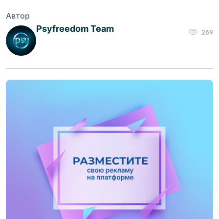
Автор
Psyfreedom Team
269