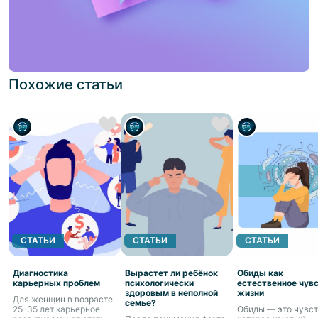
Похожие статьи
СТАТЬИ
СТАТЬИ
СТАТЬИ
Диагностика
Вырастет ли ребёнок
Обиды как
карьерных проблем
психологически
естественное чув
здоровым в неполной
жизни
Для женщин в возрасте
семье?
25-35 лет карьерное
Обиды — это чувст