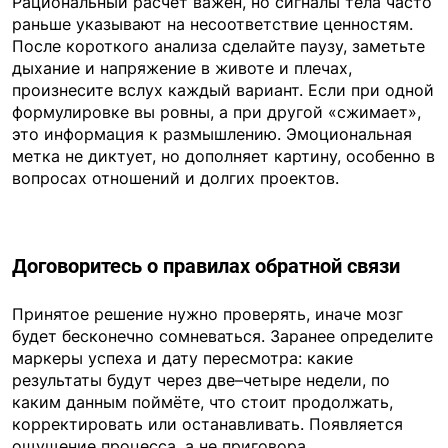
Рациональный расчёт важен, но сигналы тела часто
раньше указывают на несоответствие ценностям.
После короткого анализа сделайте паузу, заметьте
дыхание и напряжение в животе и плечах,
произнесите вслух каждый вариант. Если при одной
формулировке вы ровны, а при другой «сжимает»,
это информация к размышлению. Эмоциональная
метка не диктует, но дополняет картину, особенно в
вопросах отношений и долгих проектов.
Договоритесь о правилах обратной связи
Принятое решение нужно проверять, иначе мозг
будет бесконечно сомневаться. Заранее определите
маркеры успеха и дату пересмотра: какие
результаты будут через две–четыре недели, по
каким данным поймёте, что стоит продолжать,
корректировать или останавливать. Появляется
ощущение процесса, а не приговора.