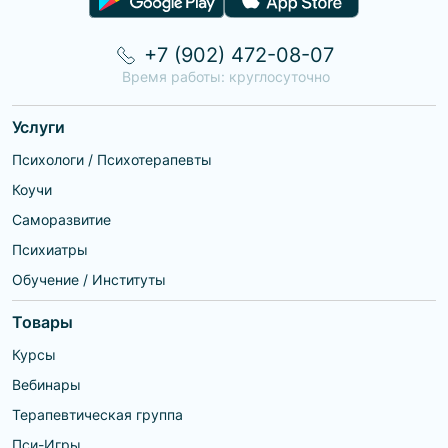
+7 (902) 472-08-07
Время работы: круглосуточно
Услуги
Психологи / Психотерапевты
Коучи
Саморазвитие
Психиатры
Обучение / Институты
Товары
Курсы
Вебинары
Терапевтическая группа
Пси-Игры